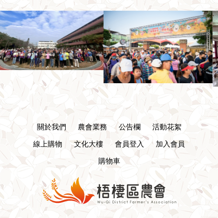
關於我們
農會業務
公告欄
活動花絮
線上購物
文化大樓
會員登入
加入會員
購物車