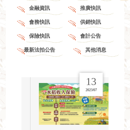
金融資訊
推廣快訊
會務快訊
供銷快訊
保險快訊
會計公告
最新法拍公告
其他消息
13
2023/07