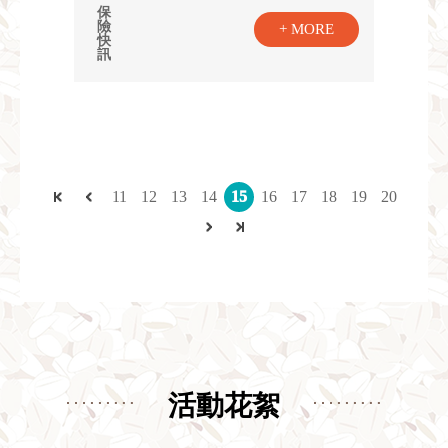
保
險
+ MORE
快
訊
11
12
13
14
15
16
17
18
19
20
活動花絮