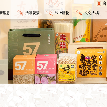
會
新消息
活動花絮
線上購物
文化大樓