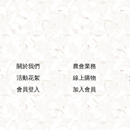
關於我們
農會業務
供
活動花絮
線上購物
會員登入
加入會員