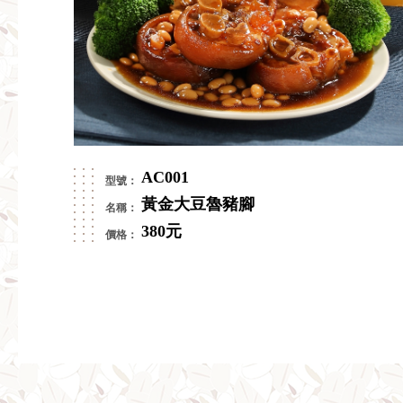
AC001
黃金大豆魯豬腳
380元