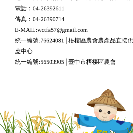
電話：04-26392611
傳真：04-26390714
E-MAIL:wctfa57@gmail.com
統一編號:76624081│梧棲區農會農產品直接
應中心
統一編號:56503905│臺中市梧棲區農會