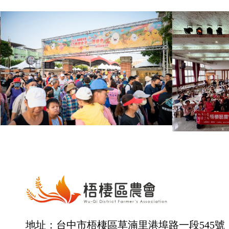
地址：台中市梧棲區草湳里港埠路一段545號