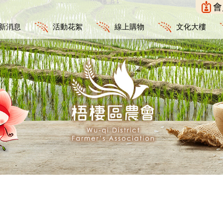
會
新消息
活動花絮
線上購物
文化大樓