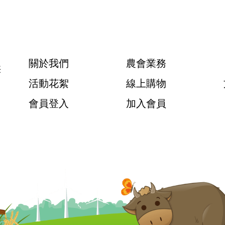
關於我們
農會業務
供
活動花絮
線上購物
會員登入
加入會員